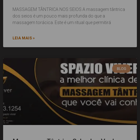
MASSAGEM TÂNTRICA NOS SEIOS A massagem tântrica
dos seios é um pouco mais profunda do que a
massagem torácica. Este é um ritual que permitirá
LEIA MAIS »
BLOG