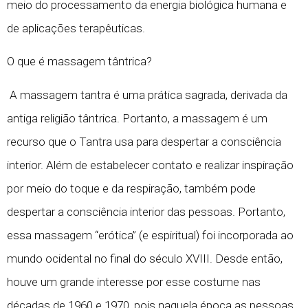
meio do processamento da energia biológica humana e
de aplicações terapêuticas.
O que é massagem tântrica?
A massagem tantra é uma prática sagrada, derivada da
antiga religião tântrica. Portanto, a massagem é um
recurso que o Tantra usa para despertar a consciência
interior. Além de estabelecer contato e realizar inspiração
por meio do toque e da respiração, também pode
despertar a consciência interior das pessoas. Portanto,
essa massagem “erótica” (e espiritual) foi incorporada ao
mundo ocidental no final do século XVIII. Desde então,
houve um grande interesse por esse costume nas
décadas de 1960 e 1970, pois naquela época as pessoas