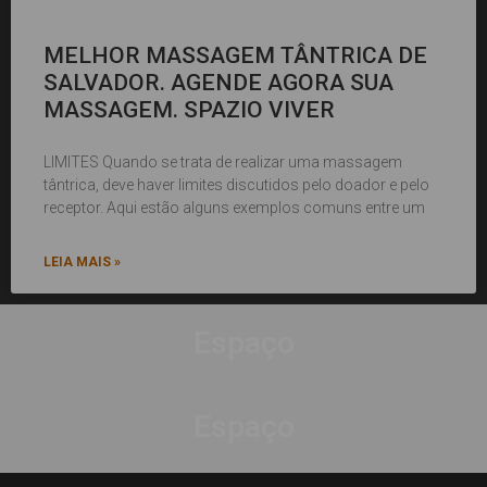
MELHOR MASSAGEM TÂNTRICA DE
SALVADOR. AGENDE AGORA SUA
MASSAGEM. SPAZIO VIVER
LIMITES Quando se trata de realizar uma massagem
tântrica, deve haver limites discutidos pelo doador e pelo
receptor. Aqui estão alguns exemplos comuns entre um
LEIA MAIS »
Espaço
Espaço