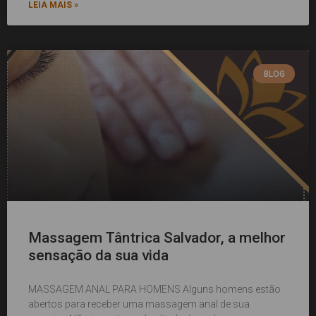
LEIA MAIS »
BLOG
Massagem Tântrica Salvador, a melhor
sensação da sua vida
MASSAGEM ANAL PARA HOMENS Alguns homens estão
abertos para receber uma massagem anal de sua