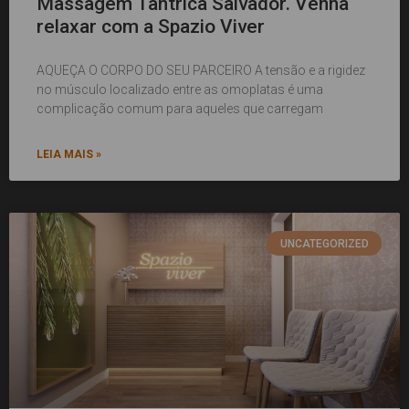
Massagem Tântrica Salvador. Venha
relaxar com a Spazio Viver
AQUEÇA O CORPO DO SEU PARCEIRO A tensão e a rigidez
no músculo localizado entre as omoplatas é uma
complicação comum para aqueles que carregam
LEIA MAIS »
UNCATEGORIZED