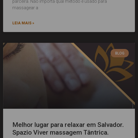
parceira. Não importa qual método é usado para
massagear a
LEIA MAIS »
BLOG
Melhor lugar para relaxar em Salvador.
Spazio Viver massagem Tântrica.