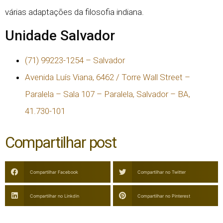
várias adaptações da filosofia indiana.
Unidade Salvador
(71) 99223-1254 – Salvador
Avenida Luís Viana, 6462 / Torre Wall Street –
Paralela – Sala 107 – Paralela, Salvador – BA,
41.730-101
Compartilhar post
Compartilhar Facebook
Compartilhar no Twitter
Compartilhar no Linkdin
Compartilhar no Pinterest